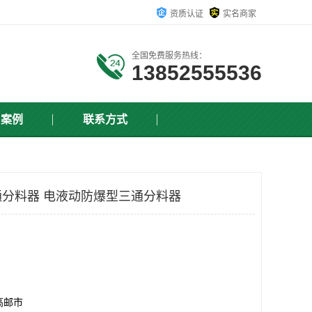
资质认证
实名商家
全国免费服务热线：
13852555536
户案例
联系方式
分料器 电液动防爆型三通分料器
高邮市