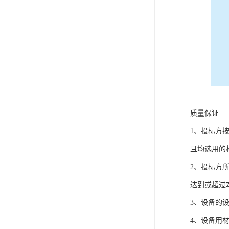
质量保证
1、投标方
且均选用的
2、投标方
达到或超过
3、设备的
4、设备用