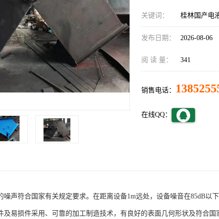
关键词：
桂林国产电
发布日期：
2026-08-06
阅 读 量：
341
1385255
销售电话：
在线QQ：
的噪声符合国家有关规定要求。在距离设备1m远处，设备噪音在85dB以
备件及易损件采用、可靠的加工制造技术，有良好的表面几何形状及符合国