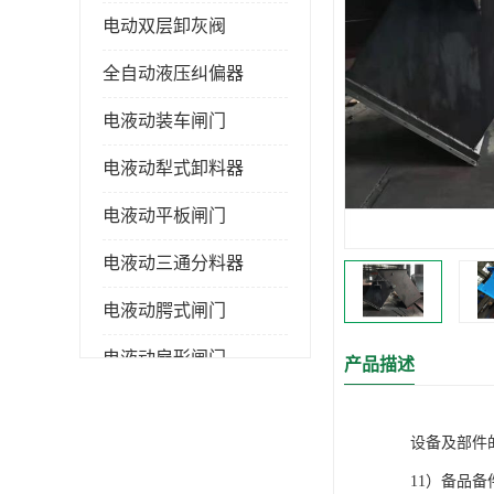
电动双层卸灰阀
全自动液压纠偏器
电液动装车闸门
电液动犁式卸料器
电液动平板闸门
电液动三通分料器
电液动腭式闸门
电液动扇形闸门
产品描述
全自控液压拉紧
设备及部件
电液动转角装置
11）备品