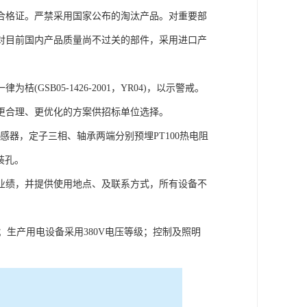
合格证。严禁采用国家公布的淘汰产品。对重要部
对目前国内产品质量尚不过关的部件，采用进口产
为桔(GSB05-1426-2001，YR04)，以示警戒。
更合理、更优化的方案供招标单位选择。
感器，定子三相、轴承两端分别预埋PT100热电阻
装孔。
业绩，并提供使用地点、及联系方式，所有设备不
级；生产用电设备采用380V电压等级；控制及照明