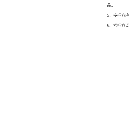
品。
5、投标方
6、招标方