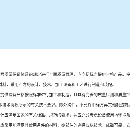
按照质量保证体系的规定进行全面质量管理，应向招标方提供合格产品。
材料，采用乙方的设计、技术、加工设备和工艺进行制造和装配。
所提供设备严格按照标准进行加工和制造，且具有完善的质量检测和质量
本技术协议所示的有关技术要求。除外购件，不允许中标方再其他制造商
设计应满足国家的有关标准、规范的要求，并应充分考虑设备使用地环境
材应采用能满足其使用条件的材料，零部件的选择应以技术、成熟可靠、