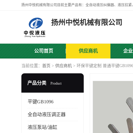
扬州中悦机械有限公司
公司首页
供应商机
企业
当前位置：
首页
>
供应商机
> 环保平键定制 普通平键GB1096
产品分类
Product
平键GB1096
全自动液压调正器
液压泵站/油缸