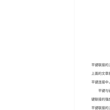
平键联接的
上面的文章
平键连接中
平键与键槽
键联接的强
平键联接的主