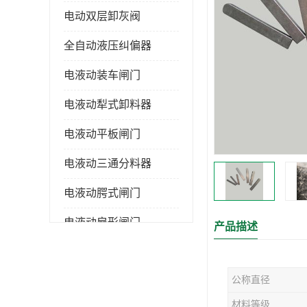
电动双层卸灰阀
全自动液压纠偏器
电液动装车闸门
电液动犁式卸料器
电液动平板闸门
电液动三通分料器
电液动腭式闸门
电液动扇形闸门
产品描述
全自控液压拉紧
公称直径
电液动转角装置
材料等级