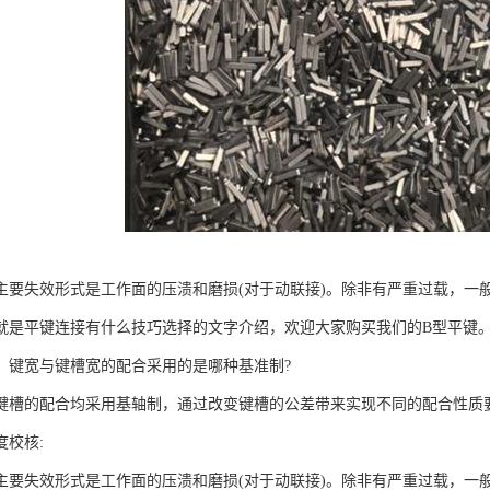
主要失效形式是工作面的压溃和磨损(对于动联接)。除非有严重过载，一
就是平键连接有什么技巧选择的文字介绍，欢迎大家购买我们的B型平键
，键宽与键槽宽的配合采用的是哪种基准制?
的配合均采用基轴制，通过改变键槽的公差带来实现不同的配合性质
度校核:
要失效形式是工作面的压溃和磨损(对于动联接)。除非有严重过载，一般不会