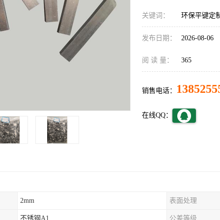
关键词：
环保平键定
发布日期：
2026-08-06
阅 读 量：
365
1385255
销售电话：
在线QQ：
2mm
表面处理
不锈钢A1
公差等级