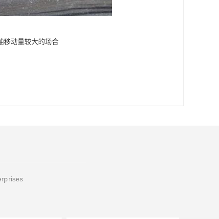
轴移动量较大的场合
erprises