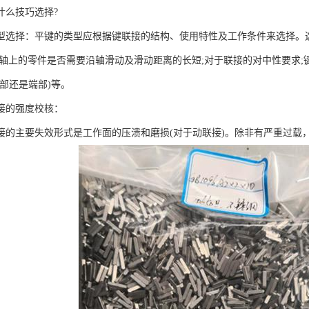
什么技巧选择?
择：平键的类型应根据键联接的结构、使用特性及工作条件来选择。选
于轴上的零件是否需要沿轴滑动及滑动距离的长短;对于联接的对中性要求;
中部还是端部)等。
的强度校核：
主要失效形式是工作面的压溃和磨损(对于动联接)。除非有严重过载