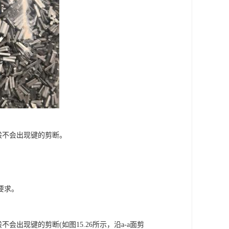
般不会出现键的剪断。
。
要求。
出现键的剪断(如图15.26所示，沿a-a面剪