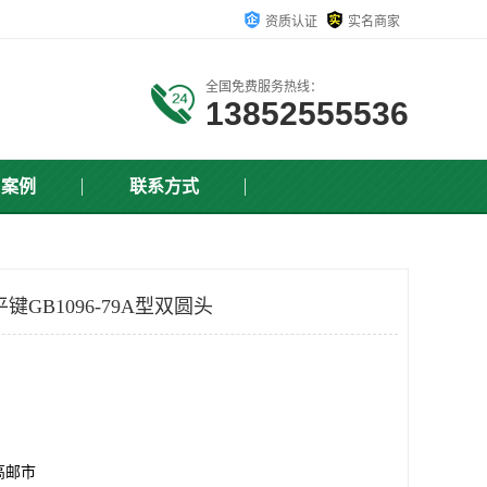
资质认证
实名商家
全国免费服务热线：
13852555536
户案例
联系方式
GB1096-79A型双圆头
高邮市