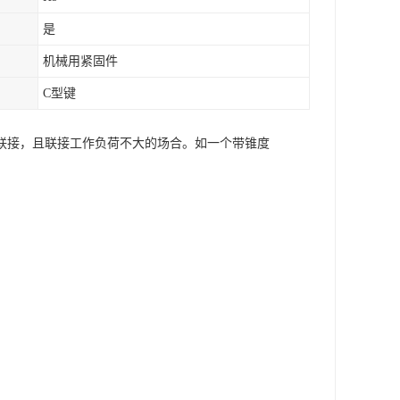
是
机械用紧固件
C型键
联接，且联接工作负荷不大的场合。如一个带锥度