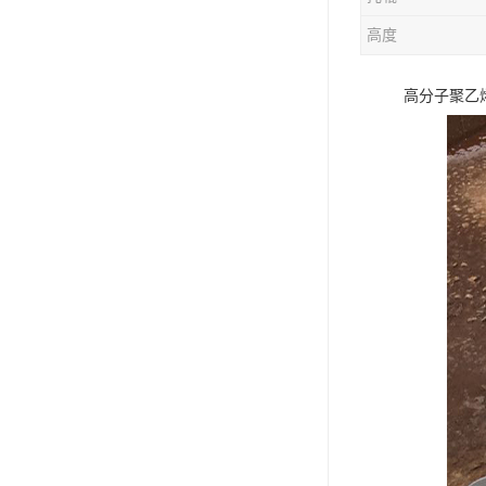
电液动棒条阀
高度
胶带露天脱排水装置
高分子聚乙烯
电液动百叶阀
电液动刀型闸门
电液动浆液阀
电液动双层卸灰阀
标准件|紧固件
电液动蝶阀
重型卸料车
星型卸灰阀
气缸