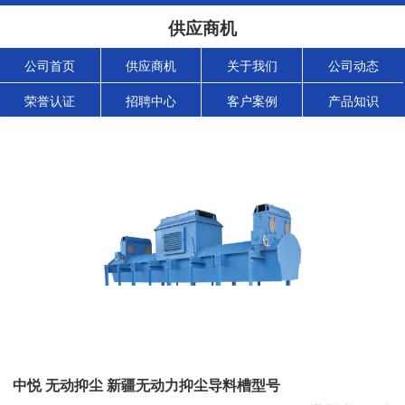
供应商机
公司首页
供应商机
关于我们
公司动态
荣誉认证
招聘中心
客户案例
产品知识
中悦 无动抑尘 新疆无动力抑尘导料槽型号