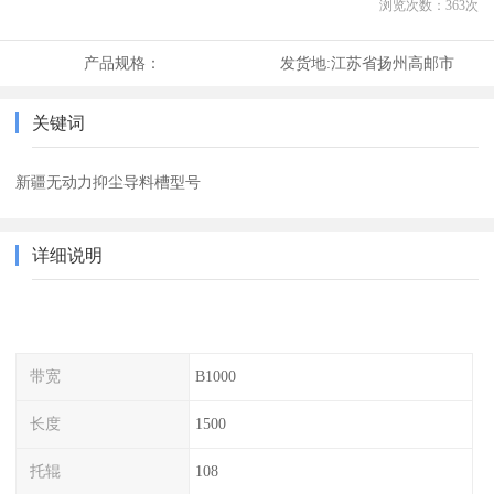
浏览次数：
363
次
产品规格：
发货地:
江苏省扬州高邮市
关键词
新疆无动力抑尘导料槽型号
详细说明
带宽
B1000
长度
1500
托辊
108