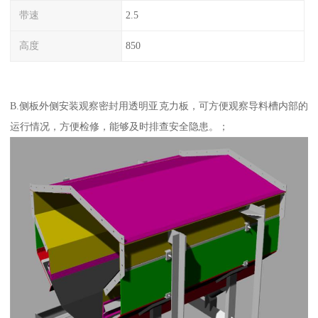
带速
2.5
高度
850
B.侧板外侧安装观察密封用透明亚克力板，可方便观察导料槽内部的
运行情况，方便检修，能够及时排查安全隐患。；