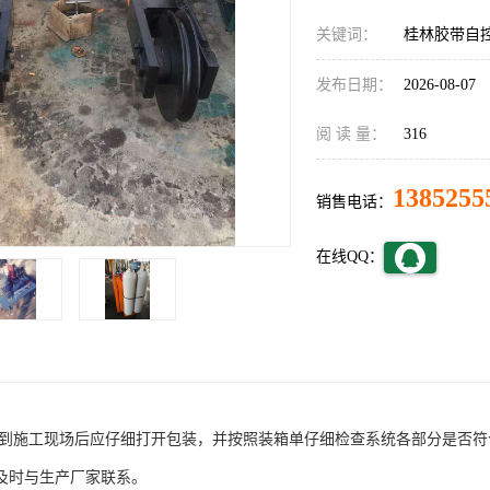
关键词：
桂林胶带自
发布日期：
2026-08-07
阅 读 量：
316
1385255
销售电话：
在线QQ：
统运到施工现场后应仔细打开包装，并按照装箱单仔细检查系统各部分是否
及时与生产厂家联系。