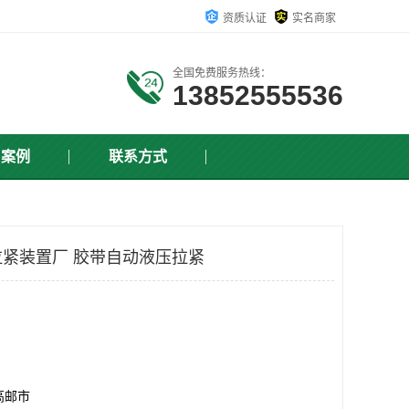
资质认证
实名商家
全国免费服务热线：
13852555536
户案例
联系方式
紧装置厂 胶带自动液压拉紧
高邮市