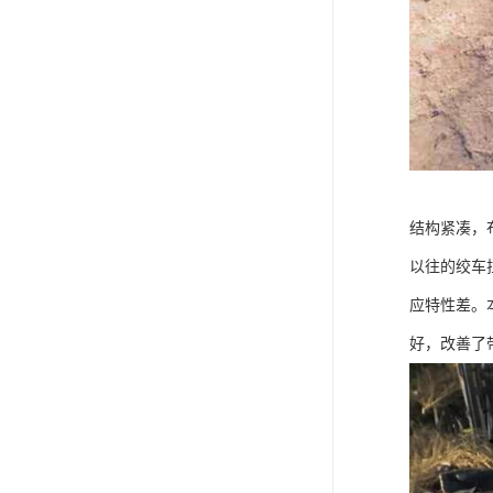
结构紧凑，
以往的绞车
应特性差。
好，改善了