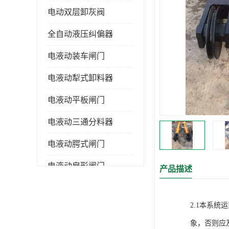
电动双层卸灰阀
全自动液压纠偏器
电液动装车闸门
电液动犁式卸料器
电液动平板闸门
电液动三通分料器
电液动腭式闸门
电液动扇形闸门
产品描述
全自控液压拉紧
2.1本系
电液动转角装置
象，否则应