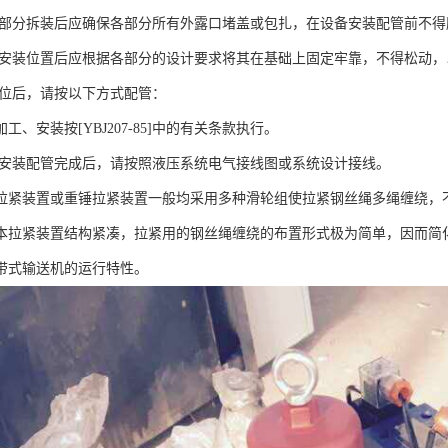
统各部分拆装后应确保各部分所有外露口堵盖或包扎，在设备安装配管前不
运抵安装位置后应根据各部分的设计要求将其在基础上固定牢靠，不得松动
分就位后，请按以下方式配管：
工、安装按[YBJ207-85]中的有关条款执行。
系统安装配管完成后，请按照液压系统电气接线图或系统设计接线。
拉紧装置或重锤拉紧装置一般均采用多种滑轮组使拉紧钢丝绳多绳缠绕，
本拉紧装置结构紧凑，拉紧用的钢丝绳缠绕的布置形式极为简单，因而简
带式输送机的运行特性。