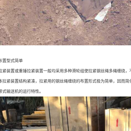
布置型式简单
拉紧装置或重锤拉紧装置一般均采用多种滑轮组使拉紧钢丝绳多绳缠绕，
本拉紧装置结构紧凑，拉紧用的钢丝绳缠绕的布置形式极为简单，因而简
带式输送机的运行特性。