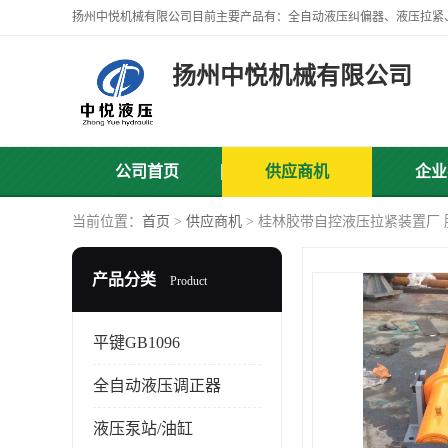
扬州中悦机械有限公司
公司首页
供应商机
企业
当前位置：
首页
>
供应商机
> 桂林胶带自控液压拉紧装置厂
产品分类
Product
平键GB1096
全自动液压调正器
液压泵站/油缸