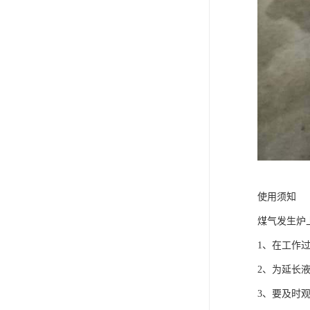
使用须知
煤气发生炉
1、在工作
2、为延长
3、要及时