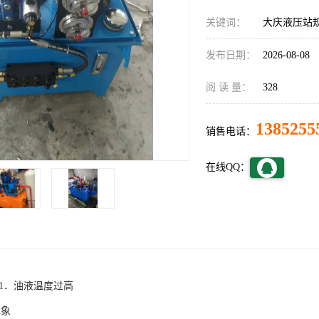
关键词：
大庆液压站
发布日期：
2026-08-08
阅 读 量：
328
1385255
销售电话：
在线QQ：
 1．油液温度过高
现象