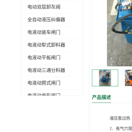
电动双层卸灰阀
全自动液压纠偏器
电液动装车闸门
电液动犁式卸料器
电液动平板闸门
电液动三通分料器
电液动腭式闸门
电液动扇形闸门
产品描述
全自控液压拉紧
液压泵过热
电液动转角装置
2．有气穴