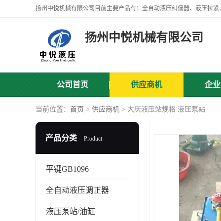
扬州中悦机械有限公司
公司首页
供应商机
企业
当前位置：
首页
>
供应商机
> 大庆液压站规格 液压泵站
产品分类
Product
平键GB1096
全自动液压调正器
液压泵站/油缸