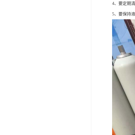
4、要定期
5、要保持