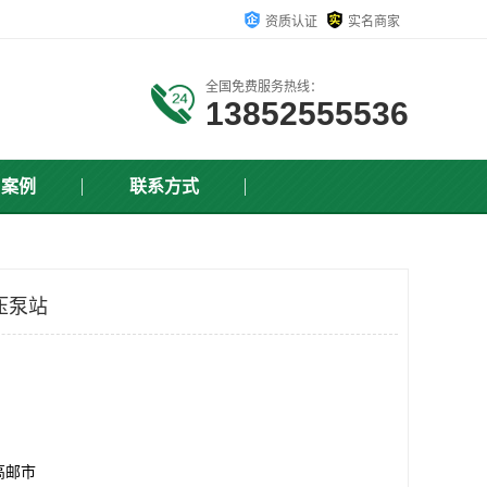
资质认证
实名商家
全国免费服务热线：
13852555536
户案例
联系方式
压泵站
高邮市