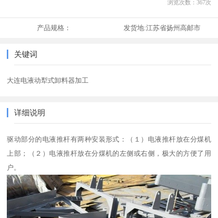
浏览次数：
367
次
产品规格：
发货地:
江苏省扬州高邮市
关键词
大连电液动犁式卸料器加工
详细说明
驱动部分的电液推杆有两种安装形式：（１）电液推杆放在分煤机
上部；（２）电液推杆放在分煤机的左侧或右侧，极大的方便了用
户。