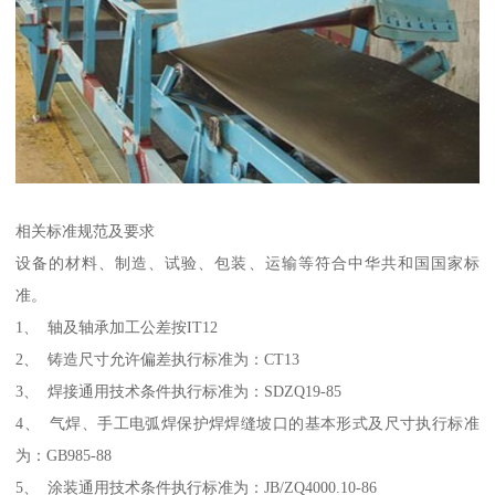
相关标准规范及要求
设备的材料、制造、试验、包装、运输等符合中华共和国国家标
准。
1、 轴及轴承加工公差按IT12
2、 铸造尺寸允许偏差执行标准为：CT13
3、 焊接通用技术条件执行标准为：SDZQ19-85
4、 气焊、手工电弧焊保护焊焊缝坡口的基本形式及尺寸执行标准
为：GB985-88
5、 涂装通用技术条件执行标准为：JB/ZQ4000.10-86