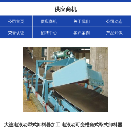
供应商机
公司首页
供应商机
关于我们
公司动态
荣誉认证
招聘中心
客户案例
产品知识
大连电液动犁式卸料器加工 电液动可变槽角式犁式卸料器