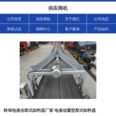
供应商机
公司首页
供应商机
关于我们
公司动态
荣誉认证
招聘中心
客户案例
产品知识
蚌埠电液动犁式卸料器厂家 电液动重型犁式卸料器