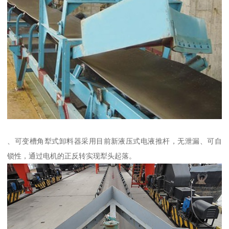
、可变槽角犁式卸料器采用目前新液压式电液推杆，无泄漏、可自
锁性，通过电机的正反转实现犁头起落。