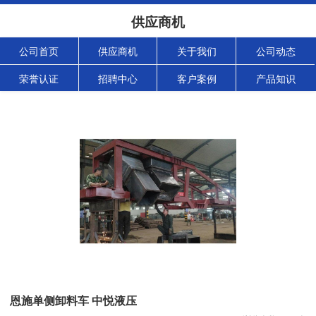
供应商机
公司首页
供应商机
关于我们
公司动态
荣誉认证
招聘中心
客户案例
产品知识
恩施单侧卸料车 中悦液压