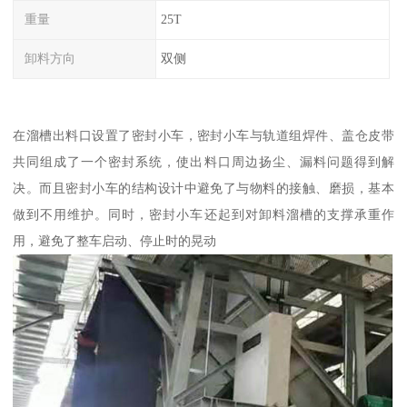
重量
25T
卸料方向
双侧
在溜槽出料口设置了密封小车，密封小车与轨道组焊件、盖仓皮带
共同组成了一个密封系统，使出料口周边扬尘、漏料问题得到解
决。而且密封小车的结构设计中避免了与物料的接触、磨损，基本
做到不用维护。同时，密封小车还起到对卸料溜槽的支撑承重作
用，避免了整车启动、停止时的晃动