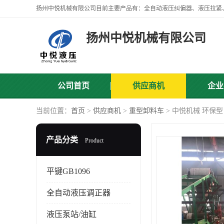
扬州中悦机械有限公司
公司首页
供应商机
企业
当前位置：
首页
>
供应商机
>
重型卸料车
> 中悦机械 环保
产品分类
Product
平键GB1096
全自动液压调正器
液压泵站/油缸