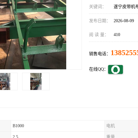
关键词：
遂宁皮带机
发布日期：
2026-08-09
阅 读 量：
410
1385255
销售电话：
在线QQ：
B1000
电机
2.5
重量