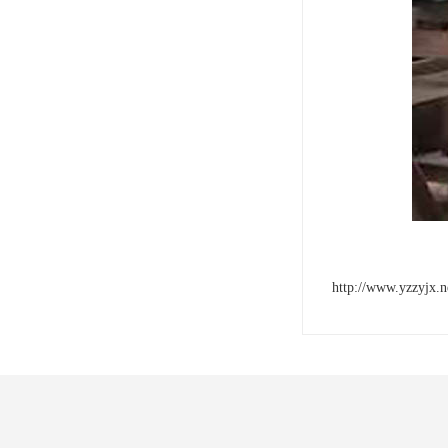
http://www.yzzyjx.n