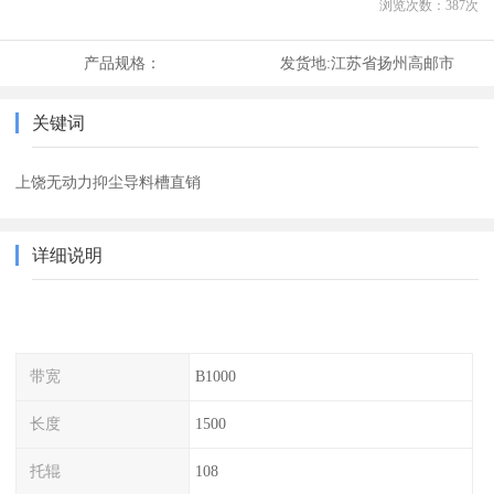
浏览次数：
387
次
产品规格：
发货地:
江苏省扬州高邮市
关键词
上饶无动力抑尘导料槽直销
详细说明
带宽
B1000
长度
1500
托辊
108