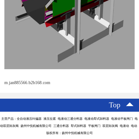
m.jan885566.b2b168.com
Top
主营产品：全自动液压纠偏器 液压拉紧 电液动三通分料器 电液动犁式卸料器 电液动平板闸门 电
动双层卸灰阀 扬州中悦机械有限公司 三通分料器 犁式卸料器 平板闸门 双层卸灰阀 电液动 电动
版权所有：扬州中悦机械有限公司