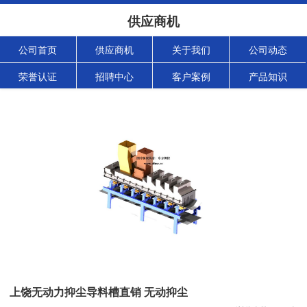
供应商机
公司首页
供应商机
关于我们
公司动态
荣誉认证
招聘中心
客户案例
产品知识
上饶无动力抑尘导料槽直销 无动抑尘