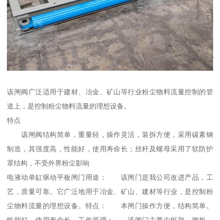
该闸阀广泛适用于建材、冶金、矿山等行业粉尘物料流量控制的管
道上，是控制粉尘物料流量的理想设备。
特点
该闸阀结构简单，重量轻，操作灵活，装拆方便，采用碳素钢
制造，其强度高，性能好，使用寿命长；丝杆及螺母采用了软防护
罩结构，不受外界粉尘影响
电液动单缸驱动平板闸门用途： 该闸门是我公司改进产品，工
艺，质量可靠。它广泛地用于冶金、矿山、建材等行业，是控制粉
尘物料流量的理想设备。特点： 本闸门操作方便，结构简单。
性能好，使用寿命长。工作原理： 该闸门主要由框架、闸板、