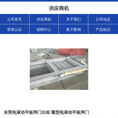
供应商机
公司首页
供应商机
关于我们
公司动态
荣誉认证
招聘中心
客户案例
产品知识
东莞电液动平板闸门出租 重型电液动平板闸门