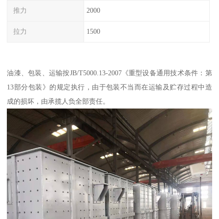
推力
2000
拉力
1500
油漆、包装、运输按JB/T5000.13-2007《重型设备通用技术条件：第
13部分包装》的规定执行，由于包装不当而在运输及贮存过程中造
成的损坏，由承揽人负全部责任。