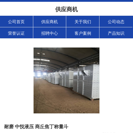
供应商机
公司首页
供应商机
关于我们
公司动态
荣誉认证
招聘中心
客户案例
产品知识
耐磨 中悦液压 商丘焦丁称量斗