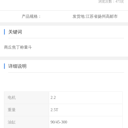
浏览次数：
473
次
产品规格：
发货地:
江苏省扬州高邮市
关键词
商丘焦丁称量斗
详细说明
电机
2.2
重量
2.5T
油缸
90/45-300