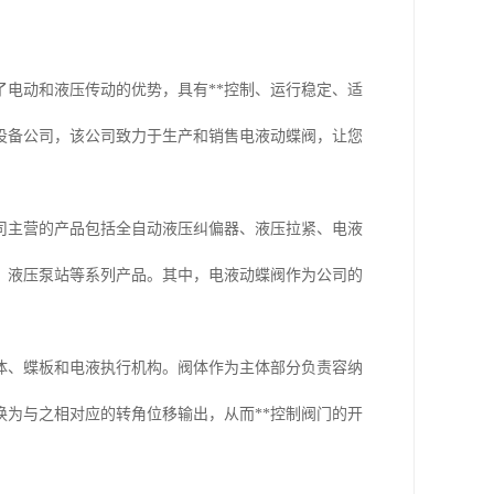
电动和液压传动的优势，具有**控制、运行稳定、适
设备公司，该公司致力于生产和销售电液动蝶阀，让您
司主营的产品包括全自动液压纠偏器、液压拉紧、电液
、液压泵站等系列产品。其中，电液动蝶阀作为公司的
体、蝶板和电液执行机构。阀体作为主体部分负责容纳
为与之相对应的转角位移输出，从而**控制阀门的开