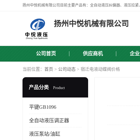
扬州中悦机械有限公司
公司首页
供应商机
企业
当前位置：
首页
>
公司动态
> 宿迁电液动蝶阀价格
产品分类
Product
平键GB1096
全自动液压调正器
液压泵站/油缸