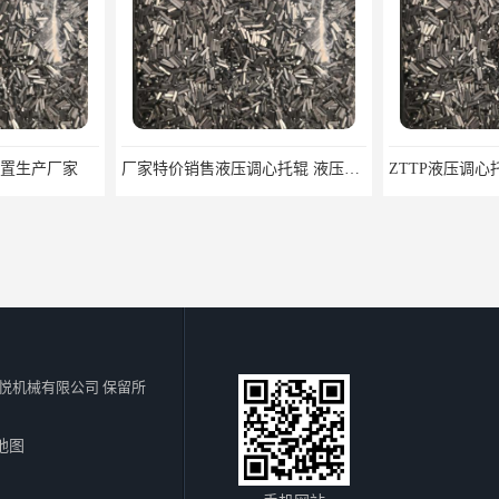
厂家特价销售液压调心托辊 液压调心托辊生产厂家 液压调心托辊厂家
ZTTP液压调心托辊 皮带机液压调心托辊 运输机液压调心托辊
悦机械有限公司
保留所
地图
液压调心托辊 ZTTP液压调心托辊 皮带机液压调心托辊
输送机纠偏器、输送机调正器、输送机防跑偏器