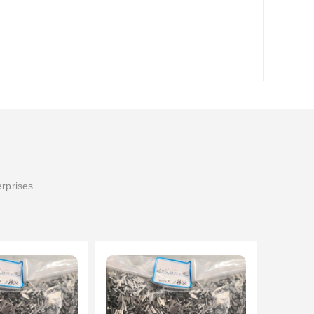
erprises