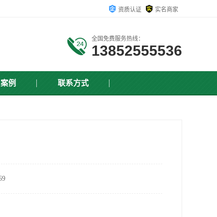
资质认证
实名商家
全国免费服务热线：
13852555536
户案例
联系方式
9