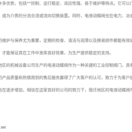
许多优势，包括**控制、运行稳定、适应性强、易于维护等特点。它可以
，成为介质的分流合流或流向切换装置。同时，电液动蝶阀也在电力、冶金
的维护与保养尤为重要，定期的检查、清洁与润滑以及换易损件都能有效
，才能保证其在工作中发挥良好效果，为生产提供稳定的支持。
地区的机械设备公司生产的电液动蝶阀作为一种关键的工业控制阀门，具有
的产品质量和热情周到的售后服务赢得了广大客户的认可，致力于为客户
也在逐步增加，相信在这家良好的公司的努力下，宿迁地区的电液动蝶阀
.net