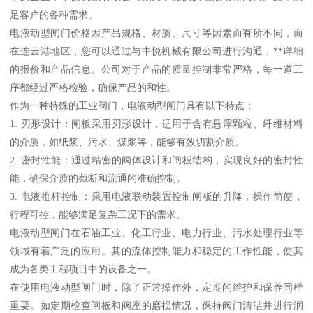
足客户的各种需求。
电液动型闸门价格因产品规格、材质、尺寸等因素而有所不同，而
在连云港地区，您可以通过与中悦机械有限公司进行沟通，**详细
的报价和产品信息。公司对于产品的质量控制非常严格，每一道工
序都经过严格检验，确保产品的和性。
作为一种特殊的工业阀门，电液动型闸门具有以下特点：
1. 刃形设计：闸板采用刃形设计，适用于含有悬浮颗粒、纤维材料
的介质，如纸浆、污水、煤浆等，能够有效切割介质。
2. 密封性能：通过精密的阀体设计和闸板结构，实现良好的密封性
能，确保介质的截断和流通的准确控制。
3. 电液推杆控制：采用电液联动装置控制闸板的升降，操作简便，
行程可控，能够满足复杂工况下的需求。
电液动型闸门在石油工业、化工行业、电力行业、污水处理行业等
领域有着广泛的应用。其的流体控制能力和稳定的工作性能，使其
成为各类工程项目中的设备之一。
在使用电液动型闸门时，除了正常操作外，定期的维护和保养同样
重要。如定期检查闸板和阀座的磨损情况，保持阀门清洁并进行润