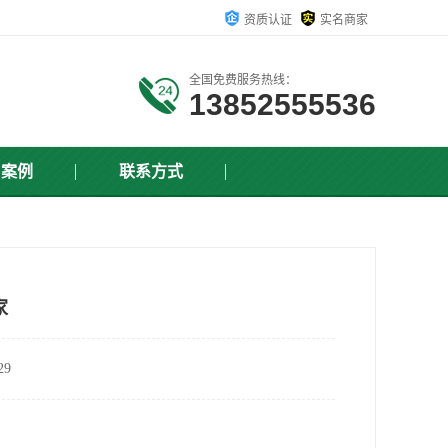
资质认证
实名商家
全国免费服务热线：
13852555536
户案例
联系方式
家
9