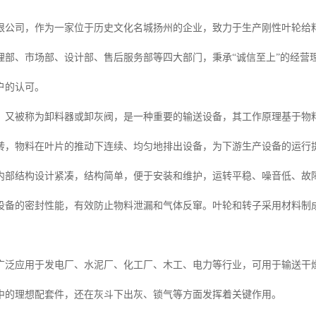
限公司，作为一家位于历史文化名城扬州的企业，致力于生产刚性叶轮给
理部、市场部、设计部、售后服务部等四大部门，秉承“诚信至上”的经营
户的认可。
，又被称为卸料器或卸灰阀，是一种重要的输送设备，其工作原理基于物
转，物料在叶片的推动下连续、均匀地排出设备，为下游生产设备的运行
内部结构设计紧凑，结构简单，便于安装和维护，运转平稳、噪音低、故
设备的密封性能，有效防止物料泄漏和气体反窜。叶轮和转子采用材料制
广泛应用于发电厂、水泥厂、化工厂、木工、电力等行业，可用于输送干
中的理想配套件，还在灰斗下出灰、锁气等方面发挥着关键作用。