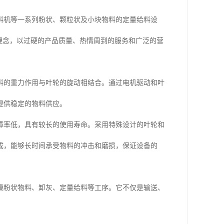
料机等一系列粉状、颗粒状及小块物料的定量给料设
理念，以过硬的产品质量、热情周到的服务和广泛的营
料的重力作用与叶轮的旋动相结合。通过电机驱动和叶
提供稳定的物料供应。
障率低，具有较长的使用寿命。采用特殊设计的叶轮和
成，能够长时间承受物料的冲击和磨损，保证设备的
燥粉状物料、卸灰、定量给料等工序。它不仅是输送、