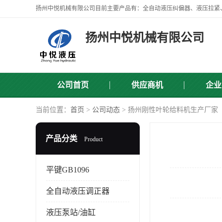
扬州中悦机械有限公司
公司首页
供应商机
企业
当前位置：
首页
>
公司动态
> 扬州刚性叶轮给料机生产厂家
产品分类
Product
平键GB1096
全自动液压调正器
液压泵站/油缸