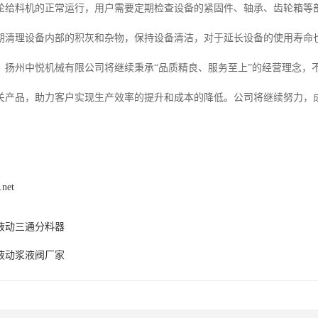
轮给料机的正常运行，用户需要定期检查设备的紧固件、轴承、齿轮箱等
期清理设备内部的积灰和杂物，保持设备清洁，对于延长设备的使用寿命
，扬州中悦机械有限公司将继续秉承“品质精良、服务至上”的经营理念，
关产品，助力客户实现生产效率的提升和成本的降低。公司将继续努力，成
.net
液动三通分料器
液动浆液阀厂家