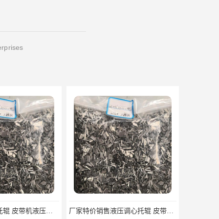
erprises
ZTTP液压调心托辊 皮带机液压调心托辊 运输机液压调心托辊
厂家特价销售液压调心托辊 皮带机液压调心托辊