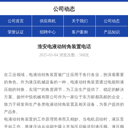
公司动态
公司首页
供应商机
关于我们
公司动态
荣誉认证
招聘中心
客户案例
产品知识
淮安电液动转角装置电话
2025-03-04
浏览次数：
560
次
在工业领域，电液动转角装置被广泛应用于各行各业，扮演着重要
的角色。作为液压机械设备的一种，电液动转角装置通过电能和液
压能的转换，实现**的角度调节，为工业生产提供了、稳定的解决
方案。扬州中悦机械有限公司作为一家位于东方邮都高邮的企业，
致力于研发和生产各类电液动转角装置及相关设备，为客户提供的
产品务。
电液动转角装置的工作原理简单而又精妙。当电机启动时，液压泵
开始工作，将液压油从油箱中吸入并加压后输送到液压阀。液压阀