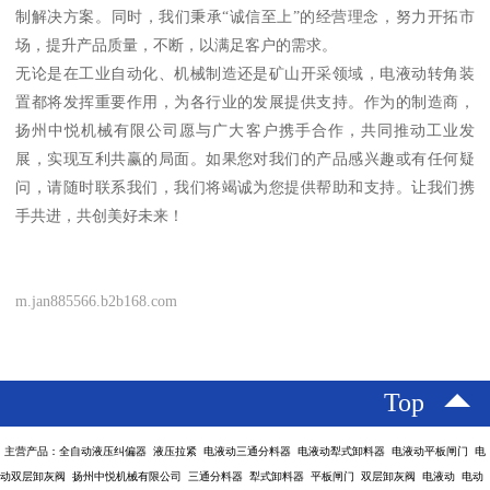
制解决方案。同时，我们秉承“诚信至上”的经营理念，努力开拓市
场，提升产品质量，不断，以满足客户的需求。
无论是在工业自动化、机械制造还是矿山开采领域，电液动转角装
置都将发挥重要作用，为各行业的发展提供支持。作为的制造商，
扬州中悦机械有限公司愿与广大客户携手合作，共同推动工业发
展，实现互利共赢的局面。如果您对我们的产品感兴趣或有任何疑
问，请随时联系我们，我们将竭诚为您提供帮助和支持。让我们携
手共进，共创美好未来！
m.jan885566.b2b168.com
Top
主营产品：全自动液压纠偏器 液压拉紧 电液动三通分料器 电液动犁式卸料器 电液动平板闸门 电
动双层卸灰阀 扬州中悦机械有限公司 三通分料器 犁式卸料器 平板闸门 双层卸灰阀 电液动 电动