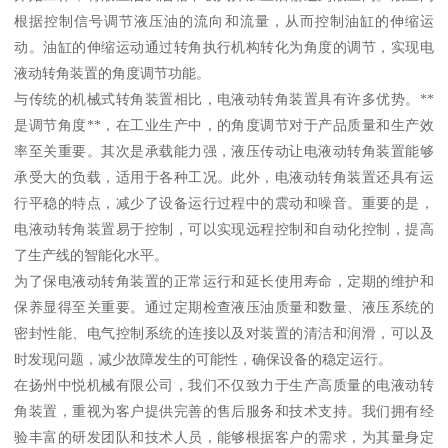
根据控制信号调节液压油的流向和流量，从而控制油缸的伸缩运
动。油缸的伸缩运动通过转角执行机构转化为角度的调节，实现电
液动转角装置的角度调节功能。
与传统的机械式转角装置相比，电液动转角装置具有许多优势。**
是调节角度**，在工业生产中，的角度调节对于产品质量和生产效
率至关重要。其次是承载能力强，液压传动让电液动转角装置能够
承受大的负载，适用于各种工况。此外，电液动转角装置还具有运
行平稳的特点，减少了设备运行过程中的震动和噪音。重要的是，
电液动转角装置易于控制，可以实现远程控制和自动化控制，提高
了生产线的智能化水平。
为了保电液动转角装置的正常运行和延长使用寿命，定期的维护和
保养显得至关重要。通过定期检查液压油质量和数量、液压系统的
密封性能、电气控制系统的连接以及对装置的清洁和润滑，可以及
时发现问题，减少故障发生的可能性，确保设备的稳定运行。
在扬州中悦机械有限公司，我们不仅致力于生产高质量的电液动转
角装置，重视为客户提供完善的售后服务和技术支持。我们拥有经
验丰富的研发团队和技术人员，能够根据客户的需求，为其量身定